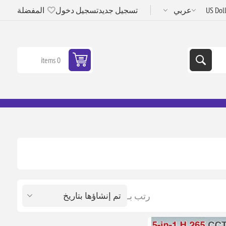
تسجيل جديد
تسجيل دخول
المفضلة
0 items
رتب بـ