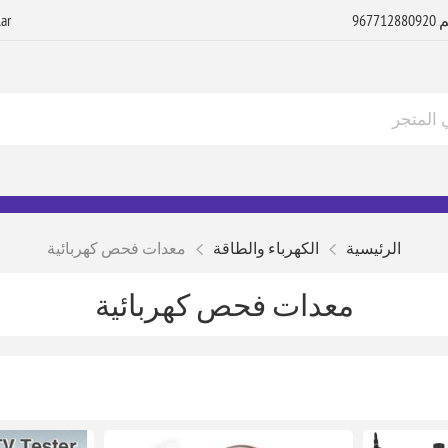
الرئيسية
الكهرباء والطاقة
معدات فحص كهربائية
معدات فحص كهربائية