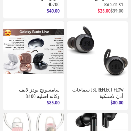
HD200
earbuds X1
$40.00
$28.00
$39.00
JBL REFLECT FLOW-سماعات
سامسونج بودز لايف
أذن لاسلكية
وكاله اصليه 100%
$85.00
$80.00