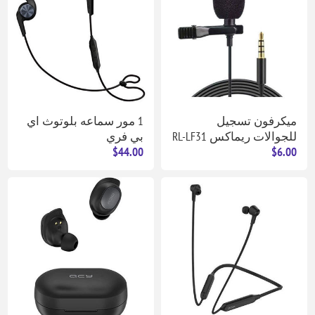
ميكرفون تسجيل
1 مور سماعه بلوتوث اي
للجوالات ريماكس RL-LF31
بي فري
$44.00
$6.00