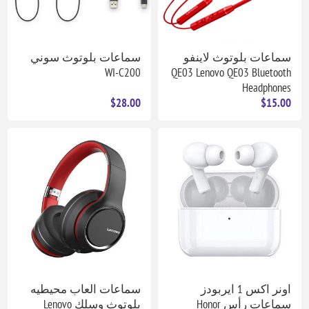
سماعات بلوتوث لاينفو
سماعات بلوتوث سوني
WI-C200
QE03 Lenovo QE03 Bluetooth
Headphones
$28.00
$15.00
اونر اكس 1 ايربودز
سماعات العاب محيطيه
سماعات رأس Honor
بلوتوث وسلك Lenovo