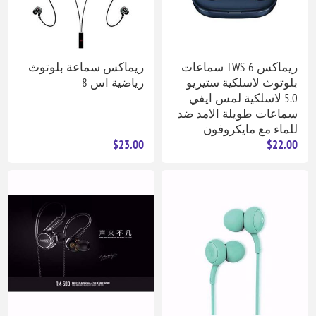
ريماكس TWS-6 سماعات
ريماكس سماعة بلوتوث
بلوتوث لاسلكية ستيريو
رياضية اس 8
5.0 لاسلكية لمس ايفي
سماعات طويلة الامد ضد
للماء مع مايكروفون
$23.00
$22.00