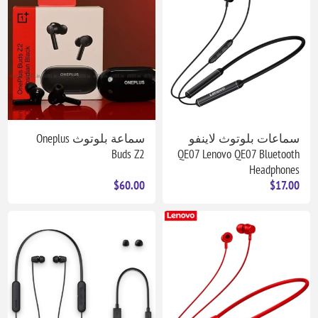
سماعات بلوتوث لاينفو
سماعة بلوتوث Oneplus
Buds Z2
QE07 Lenovo QE07 Bluetooth
Headphones
$60.00
$17.00