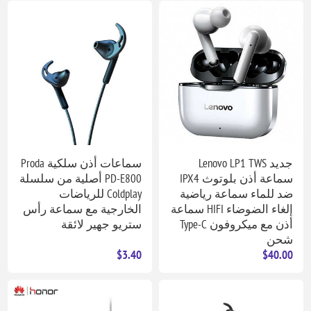
جديد Lenovo LP1 TWS
سماعات أذن سلكية Proda
سماعة أذن بلوتوث IPX4
PD-E800 أصلية من سلسلة
ضد للماء سماعة رياضية
Coldplay للرياضات
إلغاء الضوضاء HIFI سماعة
الخارجية مع سماعة رأس
أذن مع ميكروفون Type-C
ستريو جهير لائقة
شحن
$3.40
$40.00