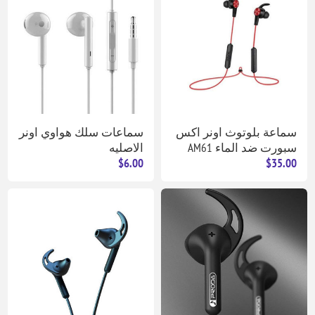
سماعة بلوتوث اونر اكس
سماعات سلك هواوي اونر
سبورت ضد الماء AM61
الاصليه
$6.00
$35.00