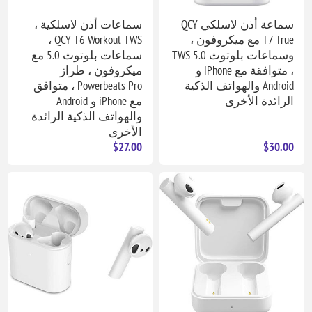
سماعة أذن لاسلكي QCY
سماعات أذن لاسلكية ،
T7 True مع ميكروفون ،
QCY T6 Workout TWS ،
وسماعات بلوتوث TWS 5.0
سماعات بلوتوث 5.0 مع
، متوافقة مع iPhone و
ميكروفون ، طراز
Android والهواتف الذكية
Powerbeats Pro ، متوافق
الرائدة الأخرى
مع iPhone و Android
والهواتف الذكية الرائدة
الأخرى
$27.00
$30.00