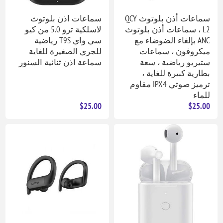
سماعات أذن بلوتوث QCY
سماعات اذن بلوتوث
L2 ، سماعات أذن بلوتوث
لاسلكية ترو 5.0 من كيو
ANC بإلغاء الضوضاء مع
سي واي T9S رياضية
ميكروفون ، سماعات
للجري الصغيرة للغاية
ستيريو رياضية ، سعة
سماعة اذن ثنائية السنور
بطارية كبيرة للغاية ،
ترميز صوتي IPX4 مقاوم
للماء
$25.00
$25.00