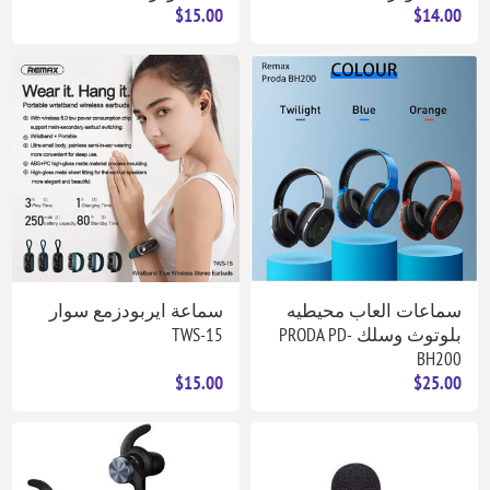
$15.00
$14.00
سماعات العاب محيطيه
سماعة ايربودزمع سوار
بلوتوث وسلك PRODA PD-
TWS-15
BH200
$15.00
$25.00