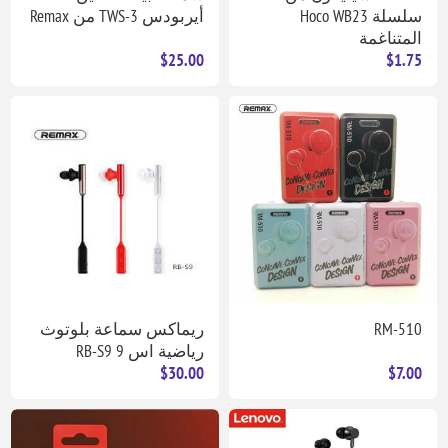
سلسلة Hoco WB23
أيربودس TWS-3 من Remax
المتناغمة
$25.00
$1.75
RM-510
ريماكس سماعة بلوتوث
رياضية اس 9 RB-S9
$30.00
$7.00