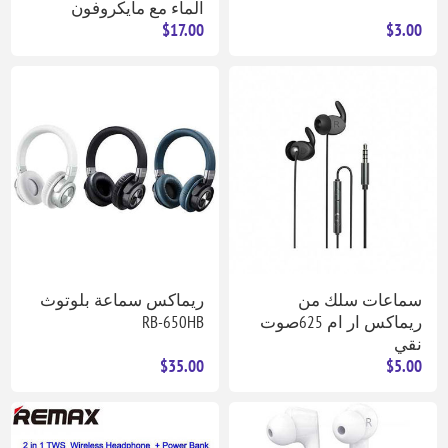
الماء مع مايكروفون
$17.00
$3.00
سماعات سلك من
ريماكس سماعة بلوتوث
ريماكس ار ام 625صوت
RB-650HB
نقي
$35.00
$5.00