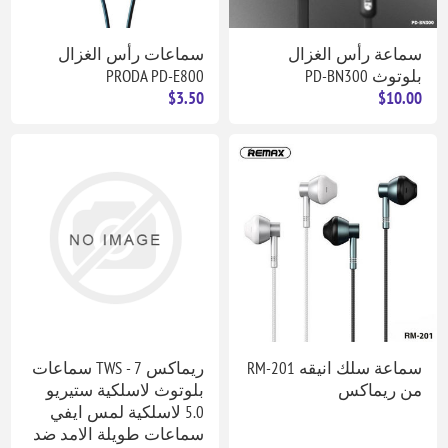
سماعة رأس الغزال
سماعات رأس الغزال
بلوتوث PD-BN300
PRODA PD-E800
$3.50
$10.00
سماعة سلك انيقه RM-201
ريماكس TWS - 7 سماعات
من ريماكس
بلوتوث لاسلكية ستيريو
5.0 لاسلكية لمس ايفي
سماعات طويلة الامد ضد