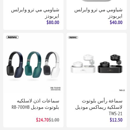
شياومي مي ترو وايرلس
شياومي مي ترو وايرلس
ايربودز
ايربودز
$80.00
$40.00
سماعة رأس بلوتوث
سماعات اذن لاسلكيه
لاسلكية ريماكس موديل
بلوتوث موديل RB-700HB
TWS-21
$24.70
$1.00
$12.50