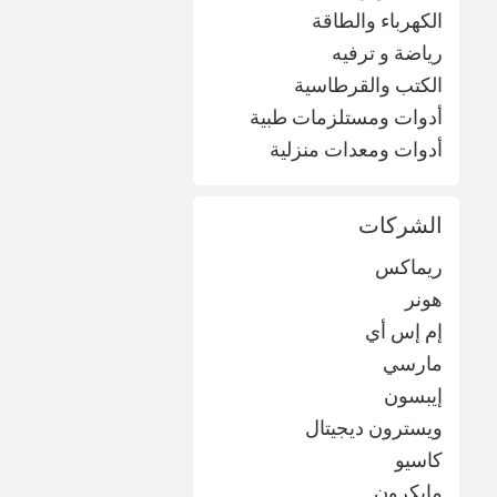
الكهرباء والطاقة
رياضة و ترفيه
الكتب والقرطاسية
أدوات ومستلزمات طبية
أدوات ومعدات منزلية
الشركات
ريماكس
هونر
إم إس أي
مارسي
إيبسون
ويسترون ديجيتال
كاسيو
مايكرون