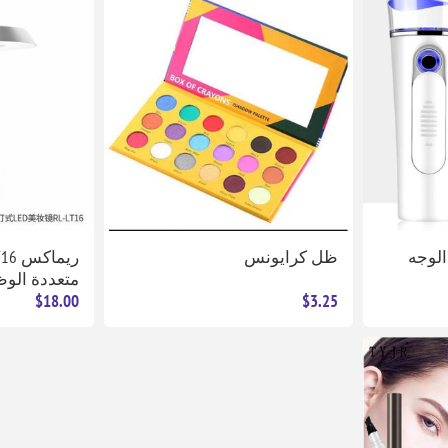
الوجه
ظل كرايونس
متعددة الو
$18.00
$3.25