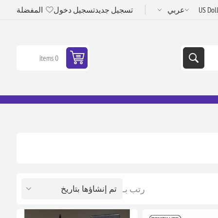
تسجيل جديد
تسجيل دخول
المفضلة
0 items
رتب بـ